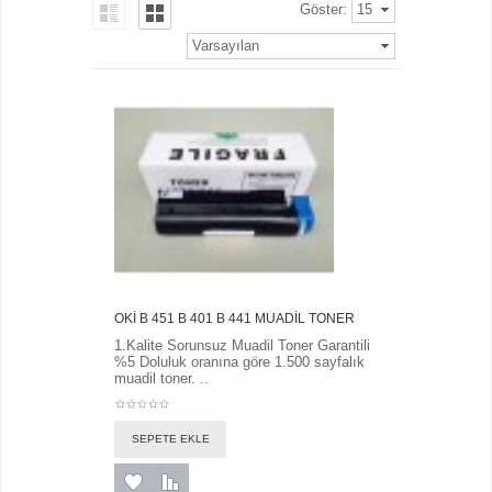
Göster:
15
Varsayılan
OKİ B 451 B 401 B 441 MUADİL TONER
1.Kalite Sorunsuz Muadil Toner Garantili
%5 Doluluk oranına göre 1.500 sayfalık
muadil toner. ..