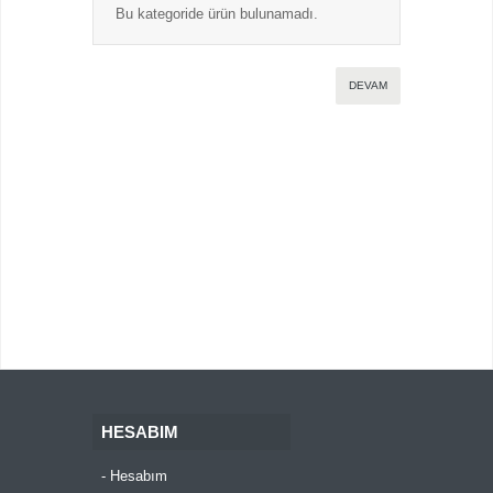
Bu kategoride ürün bulunamadı.
DEVAM
HESABIM
Hesabım